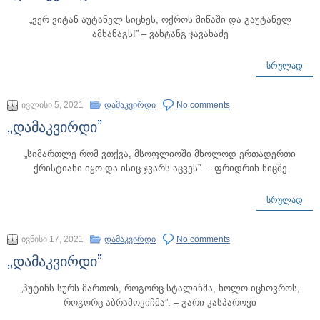
„ვერ ვიტან აუტანელ სიცხეს, ოქროს მიწაში და გაუტანელ
ამხანაგს!” – ვახტანგ ჯავახაძე
ᲡᲠᲣᲚᲐᲓ
ივლისი 5, 2021
დამაკვირდი
No comments
„დამაკვირდი”
„სიმართლე რომ ვთქვა, მსოფლიოში მხოლოდ ერთადერთი
ქრისტიანი იყო და ისიც ჯვარს აცვეს”. – ფრიდრიხ ნიცშე
ᲡᲠᲣᲚᲐᲓ
ივნისი 17, 2021
დამაკვირდი
No comments
„დამაკვირდი”
„პუტინს სურს მართოს, როგორც სტალინმა, ხოლო იცხოვროს,
როგორც აბრამოვიჩმა”. – გარი კასპაროვი