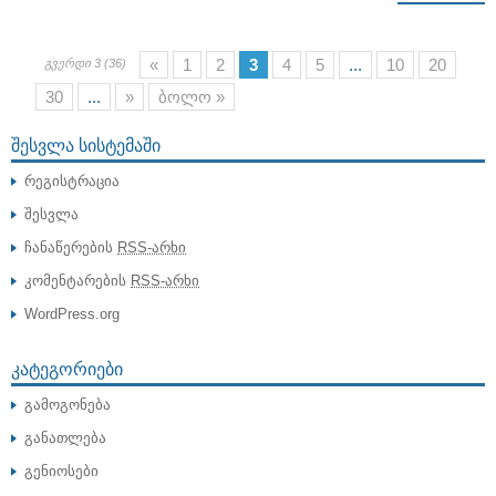
«
1
2
3
4
5
...
10
20
გვერდი 3 (36)
30
...
»
ბოლო »
ᲨᲔᲡᲕᲚᲐ ᲡᲘᲡᲢᲔᲛᲐᲨᲘ
რეგისტრაცია
შესვლა
ჩანაწერების
RSS-არხი
კომენტარების
RSS-არხი
WordPress.org
ᲙᲐᲢᲔᲒᲝᲠᲘᲔᲑᲘ
გამოგონება
განათლება
გენიოსები