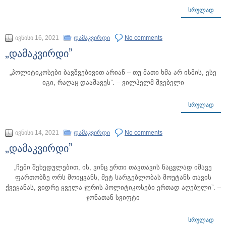
ᲡᲠᲣᲚᲐᲓ
ივნისი 16, 2021
დამაკვირდი
No comments
„დამაკვირდი”
„პოლიტიკოსები ბავშვებივით არიან – თუ მათი ხმა არ ისმის, ესე
იგი, რაღაც დააშავეს”. – ვილჰელმ შვებელი
ᲡᲠᲣᲚᲐᲓ
ივნისი 14, 2021
დამაკვირდი
No comments
„დამაკვირდი”
„ჩემი შეხედულებით, ის, ვინც ერთი თავთავის ნაცვლად იმავე
ფართობზე ორს მოიყვანს, მეტ სარგებლობას მოუტანს თავის
ქვეყანას, ვიდრე ყველა ჯურის პოლიტიკოსები ერთად აღებული”. –
ჯონათან სვიფტი
ᲡᲠᲣᲚᲐᲓ