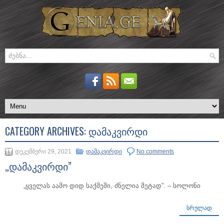
CATEGORY ARCHIVES:
ᲓᲐᲛᲐᲙᲕᲘᲠᲓᲘ
დეკემბერი 29, 2021
დამაკვირდი
No comments
„დამაკვირდი”
„ყველას აამო დიდ საქმეში, ძნელია მეტად”. – სოლონი
ᲡᲠᲣᲚᲐᲓ