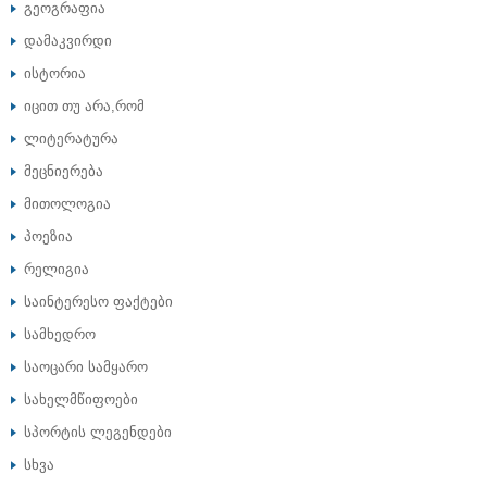
გეოგრაფია
დამაკვირდი
ისტორია
იცით თუ არა,რომ
ლიტერატურა
მეცნიერება
მითოლოგია
პოეზია
რელიგია
საინტერესო ფაქტები
სამხედრო
საოცარი სამყარო
სახელმწიფოები
სპორტის ლეგენდები
სხვა