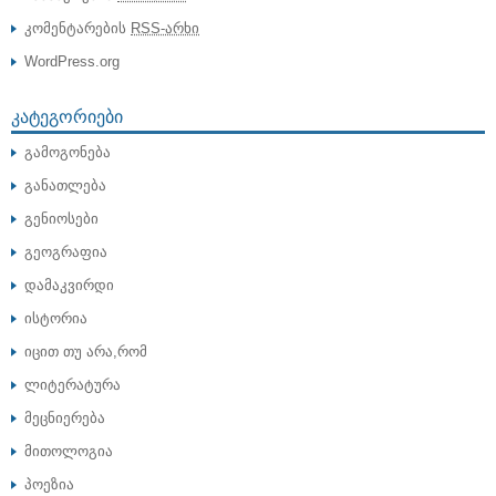
კომენტარების
RSS-არხი
WordPress.org
ᲙᲐᲢᲔᲒᲝᲠᲘᲔᲑᲘ
გამოგონება
განათლება
გენიოსები
გეოგრაფია
დამაკვირდი
ისტორია
იცით თუ არა,რომ
ლიტერატურა
მეცნიერება
მითოლოგია
პოეზია