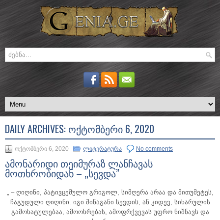
DAILY ARCHIVES:
ᲝᲥᲢᲝᲛᲑᲔᲠᲘ 6, 2020
ოქტომბერი 6, 2020
ლიტერატურა
No comments
ამონარიდი თეიმურაზ ლანჩავას
მოთხრობიდან – „სევდა”
„ – ღიღინი, პატივცემულო გრიგოლ, სიმღერა არაა და მითუმეტეს,
ჩაგუდული ღიღინი. იგი შინაგანი სევდის, ან კიდევ, სიხარულის
გამოხატულებაა, ამოოხრებას, ამოფრქვევას უფრო ნიშნავს და