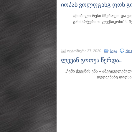
იოჰან ვოლფგანგ ფონ გო
ცნობილი რუსი მწერალი და ე
განმარტებითი ლექსიკონი”-ს შ
ოქტომბერი 27, 2020
სხვა
No 
ლევან გოთუა წერდა…
„ჩემი ქვეყნის ენა – ამეტყველებულ
დედაენაზე დიდსა