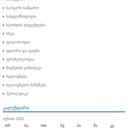
საოცარი სამყარო
სახელმწიფოები
სპორტის ლეგენდები
სხვა
ფილოსოფია
ფლორა და ფაუნა
ფრაზეოლოგია
წიგნების განხილვა
ხელოვნება
ხელოვნების ნიმუშები
ჰერალდიკა
ᲙᲐᲚᲔᲜᲓᲐᲠᲘ
ᲘᲕᲜᲘᲡᲘ 2021
Ორ
Სა
Ოთ
Ხუ
Პა
Შა
Კვ