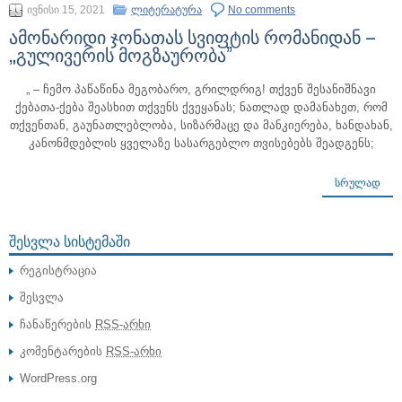
ივნისი 15, 2021
ლიტერატურა
No comments
ამონარიდი ჯონათას სვიფტის რომანიდან –
„გულივერის მოგზაურობა”
„ – ჩემო პაწაწინა მეგობარო, გრილდრიგ! თქვენ შესანიშნავი
ქებათა-ქება შეასხით თქვენს ქვეყანას; ნათლად დამანახეთ, რომ
თქვენთან, გაუნათლებლობა, სიზარმაცე და მანკიერება, ხანდახან,
კანონმდებლის ყველაზე სასარგებლო თვისებებს შეადგენს;
ᲡᲠᲣᲚᲐᲓ
ᲨᲔᲡᲕᲚᲐ ᲡᲘᲡᲢᲔᲛᲐᲨᲘ
რეგისტრაცია
შესვლა
ჩანაწერების
RSS-არხი
კომენტარების
RSS-არხი
WordPress.org