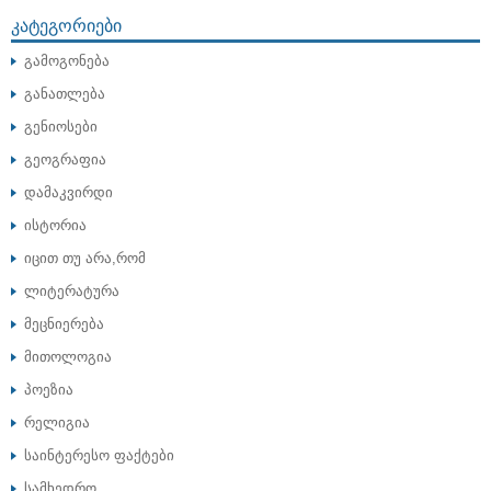
ᲙᲐᲢᲔᲒᲝᲠᲘᲔᲑᲘ
გამოგონება
განათლება
გენიოსები
გეოგრაფია
დამაკვირდი
ისტორია
იცით თუ არა,რომ
ლიტერატურა
მეცნიერება
მითოლოგია
პოეზია
რელიგია
საინტერესო ფაქტები
სამხედრო