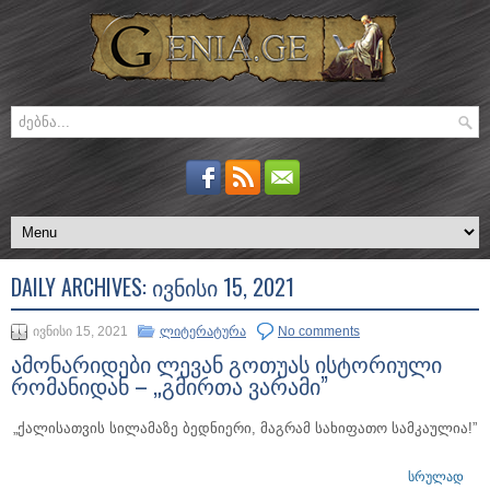
DAILY ARCHIVES:
ᲘᲕᲜᲘᲡᲘ 15, 2021
ივნისი 15, 2021
ლიტერატურა
No comments
ამონარიდები ლევან გოთუას ისტორიული
რომანიდან – „გმირთა ვარამი”
„ქალისათვის სილამაზე ბედნიერი, მაგრამ სახიფათო სამკაულია!”
ᲡᲠᲣᲚᲐᲓ