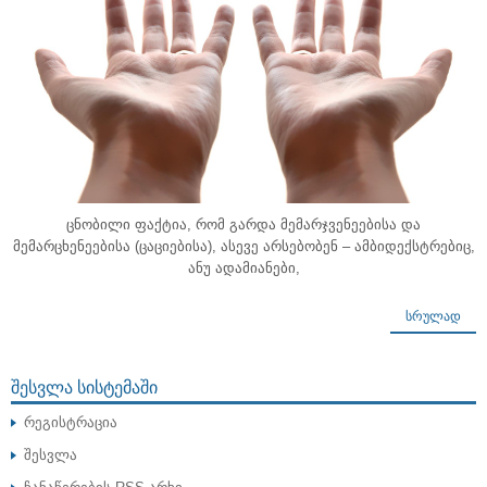
ცნობილი ფაქტია, რომ გარდა მემარჯვენეებისა და
მემარცხენეებისა (ცაციებისა), ასევე არსებობენ – ამბიდექსტრებიც,
ანუ ადამიანები,
ᲡᲠᲣᲚᲐᲓ
ᲨᲔᲡᲕᲚᲐ ᲡᲘᲡᲢᲔᲛᲐᲨᲘ
რეგისტრაცია
შესვლა