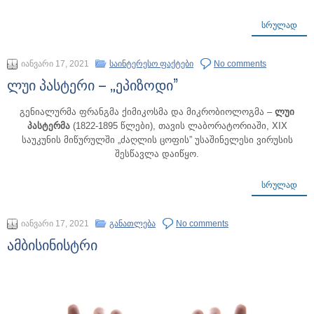
ᲡᲠᲣᲚᲐᲓ
იანვარი 17, 2021
საინტერესო ფაქტები
No comments
ლუი პასტერი – „ეპიზოდი”
გენიალურმა ფრანგმა ქიმიკოსმა და მიკრობიოლოგმა –
ლუი
პასტერმა
(1822-1895 წლები), თავის ლაბორატორიაში, XIX
საუკუნის მიწურულში „ძაღლის ცოფის” უსაშინელესი ვირუსის
შესწავლა დაიწყო.
ᲡᲠᲣᲚᲐᲓ
იანვარი 17, 2021
განათლება
No comments
ამბისინისტრი