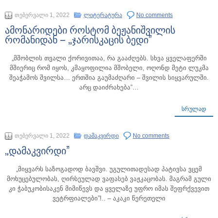
თებერვალი 1, 2022
ლიტერატურა
No comments
ამონარიდები როსტომ ბეჟანიშვილის
რომანიდან – „ჯარისკაცის ბედი”
„მშობლის თვალი ქორივითაა, რა გააძღებს. სხვა ყველაფერში
მშიერიც რომ იყოს, კმაყოფილია მშობელი, ოღონდ მეტი ლუკმა
შეაჭამოს შვილსა… ერთშია გაუმაძღარი – შვილის სიყვარულში.
არც დაიძრახება”…
ᲡᲠᲣᲚᲐᲓ
თებერვალი 1, 2022
დამაკვირდი
No comments
„დამაკვირდი”
„მიყვარს საზოგადოდ ბავშვი. უგულითადესად პატივსა ვცემ
მოხუცებულობას, ღირსეულად ვაფასებ ვაჟკაცობას. მაგრამ გული
კი ჭაბუკობისაკენ მიმიწევს და ყველაზე უფრო იმას შეფრქვევით
ვეტრფიალები”!.. – აკაკი წერეთელი