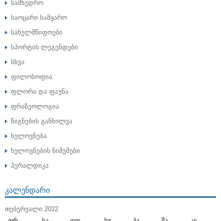
სამხედრო
საოცარი სამყარო
სახელმწიფოები
სპორტის ლეგენდები
სხვა
ფილოსოფია
ფლორა და ფაუნა
ფრაზეოლოგია
წიგნების განხილვა
ხელოვნება
ხელოვნების ნიმუშები
ჰერალდიკა
ᲙᲐᲚᲔᲜᲓᲐᲠᲘ
ᲗᲔᲑᲔᲠᲕᲐᲚᲘ 2022
Ორ
Სა
Ოთ
Ხუ
Პა
Შა
Კვ