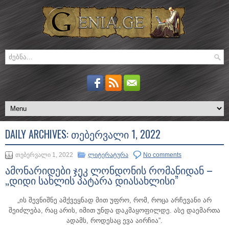
DAILY ARCHIVES:
ᲗᲔᲑᲔᲠᲕᲐᲚᲘ 1, 2022
თებერვალი 1, 2022
ლიტერატურა
No comments
ამონარიდები ჯეკ ლონდონის რომანიდან –
„დიდი სახლის პატარა დიასახლისი”
„ის შევნიშნე ამქვეყნად მით უფრო, რომ, როცა არჩევანი არ
შეიძლება, რაც არის, იმით უნდა დაკმაყოფილდე. ასე დაემართა
ადამს, როდესაც ევა აირჩია”.