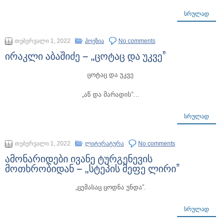
ᲡᲠᲣᲚᲐᲓ
თებერვალი 1, 2022
პოეზია
No comments
ირაკლი აბაშიძე – „ცოტაც და უკვე”
ცოტაც და უკვე
„აწ და მარადის”…
ᲡᲠᲣᲚᲐᲓ
თებერვალი 1, 2022
ლიტერატურა
No comments
ამონარიდები ივანე ტურგენევის
მოთხრობიდან – „სტეპის მეფე ლირი”
„ცემასაც ცოდნა უნდა”.
ᲡᲠᲣᲚᲐᲓ