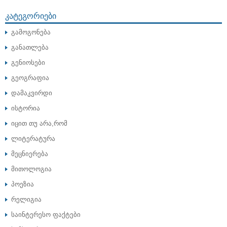
ᲙᲐᲢᲔᲒᲝᲠᲘᲔᲑᲘ
გამოგონება
განათლება
გენიოსები
გეოგრაფია
დამაკვირდი
ისტორია
იცით თუ არა,რომ
ლიტერატურა
მეცნიერება
მითოლოგია
პოეზია
რელიგია
საინტერესო ფაქტები