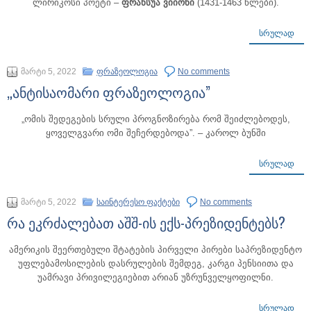
ლირიკოსი პოეტი –
ფრანსუა ვიიონი
(1431-1463 წლები).
ᲡᲠᲣᲚᲐᲓ
მარტი 5, 2022
ფრაზეოლოგია
No comments
„ანტისაომარი ფრაზეოლოგია”
„ომის შედეგების სრული პროგნოზირება რომ შეიძლებოდეს,
ყოველგვარი ომი შეჩერდებოდა”. – კაროლ ბუნში
ᲡᲠᲣᲚᲐᲓ
მარტი 5, 2022
საინტერესო ფაქტები
No comments
რა ეკრძალებათ აშშ-ის ექს-პრეზიდენტებს?
ამერიკის შეერთებული შტატების პირველი პირები საპრეზიდენტო
უფლებამოსილების დასრულების შემდეგ, კარგი პენსიითა და
უამრავი პრივილეგიებით არიან უზრუნველყოფილნი.
ᲡᲠᲣᲚᲐᲓ