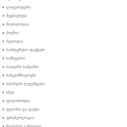
ლიტერატურა
მეცნიერება
მითოლოგია
პოეზია
რელიგია
საინტერესო ფაქტები
სამხედრო
საოცარი სამყარო
სახელმწიფოები
სპორტის ლეგენდები
სხვა
ფილოსოფია
ფლორა და ფაუნა
ფრაზეოლოგია
წიგნების განხილვა