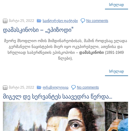
ᲡᲠᲣᲚᲐᲓ
მარტი 25, 2022
საინტერესო ფაქტები
No comments
დამასკინოსი – „ეპიზოდი”
მეორე მსოფლიო ომის მიმდინარეობისას, მაშინ როდესაც ელადა
გერმანელი ნაცისტების მიერ იყო ოკუპირებული, ათენისა და
სრულიად საბერძნეთის ეპისკოპოსი –
დამასკინოსი
(1891-1949
წლები),
ᲡᲠᲣᲚᲐᲓ
მარტი 25, 2022
ფრაზეოლოგია
No comments
მიგელ დე სერვანტეს საავედრა წერდა…