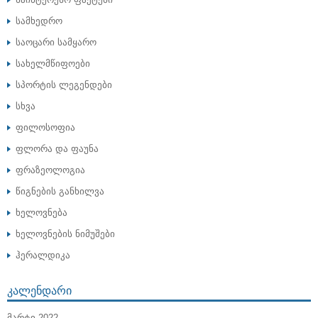
სამხედრო
საოცარი სამყარო
სახელმწიფოები
სპორტის ლეგენდები
სხვა
ფილოსოფია
ფლორა და ფაუნა
ფრაზეოლოგია
წიგნების განხილვა
ხელოვნება
ხელოვნების ნიმუშები
ჰერალდიკა
ᲙᲐᲚᲔᲜᲓᲐᲠᲘ
ᲛᲐᲠᲢᲘ 2022