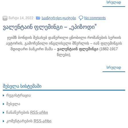
ᲡᲠᲣᲚᲐᲓ
მარტი 14, 2022
საინტერესო ფაქტები
No comments
ვალენტაინ ფლემინგი – „ეპიზოდი”
ჯეიმზ ბონდის შესახებ დაწერილი ცნობილი რომანების სერიის
ავტორის, გამოჩენილი ინგლისელი მწერლის – იან ფლემინგის
მდიდარი ბანკირი მამა –
ვალენტაინ ფლემინგი
(1882-1917
წლები),
ᲡᲠᲣᲚᲐᲓ
ᲨᲔᲡᲕᲚᲐ ᲡᲘᲡᲢᲔᲛᲐᲨᲘ
რეგისტრაცია
შესვლა
ჩანაწერების
RSS-არხი
კომენტარების
RSS-არხი