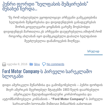
ჰენრი ფორდი “ხელფასის შემცირების”
შესახებ წერდა…
“მე რომ იძულებული ვყოფილიყავი არჩევანი გამეკეთებინა
ხელფასის შემცირებასა და დივიდენდების განადგურებას
შორის,ყოველგვარი ყოყმანის გარეშე მოვსპობდი
დივიდენდებ.მართალია,ეს არჩევანი დაუჯერებელია,იმიტომ,რომ
როგორც ახლახან იყო დამტკიცებული,დაბალი ხელფასით
შეუძლებელია დანაზოგების მიღწევა.
ᲡᲠᲣᲚᲐᲓ
ივლისი 9, 2016
სხვა
No comments
Ford Motor Company-ს პირველი სარეკლამო
სლოგანი
დიდი ამერიკელი მეწარმისა და გამომგონებლის – ჰენრი ფორდის
მიერ ამერიკის შეერთებულ შტატებში 1903 წელს დაარსებული
ამერიკული მულტინაციონალური კორპორაციისა და
ავტომწარმოებელი კომპანიის –
“Ford Motor Company”
-ს პირველი
სარეკლამო სლოგანი შემდეგი შინაარსის გახლდათ: