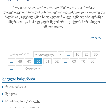
როდესაც გენიალური ფრანგი მწერალი და ევროპულ
ლიტერატურაში რეალიზმის ერთ-ერთი ფუძემდებელი – ონორე დე
ბალზაკი კვდებოდა,მის სარეცელთან ასევე გენიალური ფრანგი
მწერალი და მომაკვდავის მეგობარი – ვიქტორ-მარი ჰიუგო
იმყოფებოდა.
ᲡᲠᲣᲚᲐᲓ
« პირველი
«
...
10
20
30
გვერდი 50 (119)
...
48
49
50
51
52
...
60
70
80
...
»
ბოლო »
ᲨᲔᲡᲕᲚᲐ ᲡᲘᲡᲢᲔᲛᲐᲨᲘ
რეგისტრაცია
შესვლა
ჩანაწერების
RSS-არხი