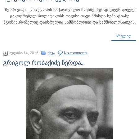
“მე არ ვიცი – ვის უყვარს საქართველო ჩვენზე მეტად.დღეს ყოველ
გაკოტრებულ პოლიტიკოსს თავისი თავი წმინდა სებასტიანე
ჰგონია,რომელიც დაისრულია სამშობლოთი და სამშობლოსათვის.
ᲡᲠᲣᲚᲐᲓ
ივლისი 14, 2016
სხვა
No comments
გრიგოლ რობაქიძე წერდა…