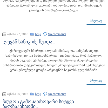
წლისას,მაცხოვრებელს დასავლეთ ვირჯინიაში,პირველ ამერიკელ
ჯარისკაცს,რომელიც კორეაში დაიღუპა,სადაც იგი პრეზიდენტ
ტრუმენის ბრძანებით გაიგზავნა.
ᲡᲠᲣᲚᲐᲓ
ივნისი 27, 2016
სხვა
No comments
ლევან სანიკიძე წუხდა…
„ქართველებს ხშირად, ძალიან ხშირად და ხანგრძლივად,
ხანგრძლივად და საბედისწეროდ, ავიწყდებათ, რომ ქართული
მიწის საკითხი უწინარეს ყოვლისა სწორედ პოლიტიკური
შინაარსითაა დატვირთული; ხოლო „პოლიტიკური” ამ შემთხვევაში
ერის ეროვნული ყოფნა-არყოფნის საკითხს გულისხმობს.
ᲡᲠᲣᲚᲐᲓ
ივნისი 25, 2016
სხვა
No comments
ჰიუგოს გამოსათხოვარი სიტყვა
ბალზაკისადმი…