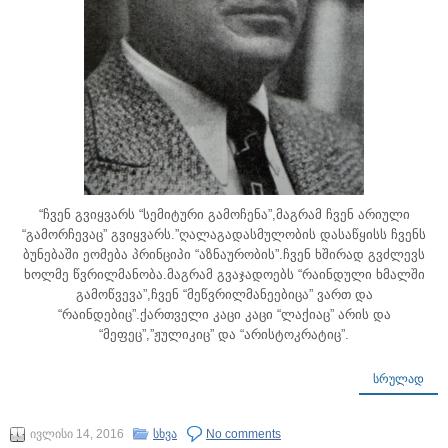
“ჩვენ გვიყვარს “სემიტური გამოჩენა”,მაგრამ ჩვენ არიული
“გამორჩევაც” გვიყვარს.”ღალაგადასმულობის დასაწყისს ჩვენს
ბუნებაში ეომება პრინციპი “აზნაურობის”.ჩვენ ხშირად გვძლევს
ხოლმე წვრილმანობა.მაგრამ გვაჯადოებს “რაინდული ხმალში
გამოწვევა”,ჩვენ “მეწვრილმანეებიცა” ვართ და
“რაინდებიც”.ქართველი კაცი კაცი “ლაქიაც” არის და
“მეფეც”,”ჟულიკიც” და “არისტოკრატიც”.
ᲡᲠᲣᲚᲐᲓ
ივლისი 14, 2016
სხვა
No comments