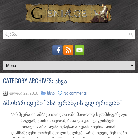
CATEGORY ARCHIVES:
ᲡᲮᲕᲐ
ივლისი 22, 2016
სხვა
No comments
ამონარიდები “ანა ფრანკის დღიურიდან”
“არ მჯერა ის ამბავი,თითქოს ომი მხოლოდ ხელმძღვანელი
მოღვაწეების,მთავრობებისა და კაპიტალისტების
ბრალია.არა,ალბათ,პატარა ადამიანებიც არიან
დამნაშავენი,თორემ მთელი ხალხები არ მიიღებდნენ ომში