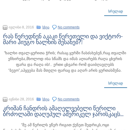
ᲡᲠᲣᲚᲐᲓ
ივლისი 8, 2016
სხვა
No comments
რას წერედნენ აკაკი წერეთელი და ვიქტორ-
მარი ჰიუგო ხალხის შესახებ?!
“ხალხი თვალ-ყურითა ჭრის; რასაც ყურში ჩასძახებენ,რაც თვალში
ეჩხირება,მხოლოდ ისა სწამს და იმას აღიარებს.რაღა ცხვრის
ფარა და რაღა ის!.. ერთი ცხვარი რომ დაიბღავლებს
“ბევო”,აჰყვება მას მთელი ფარაც და აღარ არის ყურთასმენა.
ᲡᲠᲣᲚᲐᲓ
ივნისი 28, 2016
სხვა
No comments
კრიშან ჩანდრის ამაღელვებელი წერილი
ბრძოლაში დაღუპულ ამერიკელ ჯარისკაცს…
“მე ამ წერილს ვწერ რიგით ქენეთ შედრიკს,ოცი