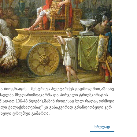
ა ბიოგრაფის – მესტრიუს პლუტარქეს გადმოცემით,აზიაზე
მაელმა მხედართმთავარმა და პირველი ტრიუმვირატის
.წ.აღ-ით 106-48 წლები),მაშინ როდესაც სულ რაღაც ორმოცი
ული ქალაქისათვისაც” კი გასაკვირად გრანდიოზული,ჯერ
ახული ტრიუმფი გამართა.
ᲡᲠᲣᲚᲐᲓ