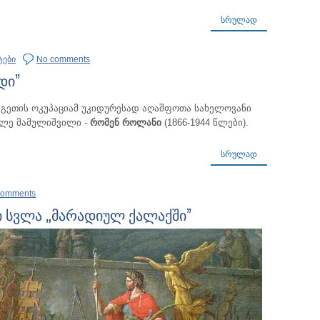
ᲡᲠᲣᲚᲐᲓ
ტები
No comments
დი”
ნგეთის ოკუპაციამ უკიდურესად აღაშფოთა სახელოვანი
ლე მამულიშვილი -
რომენ როლანი
(1866-1944 წლები).
ᲡᲠᲣᲚᲐᲓ
comments
 სვლა „მარადიულ ქალაქში”