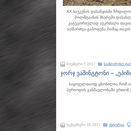
XX საუკუნის დასაწყისში ჩრდილო
ჰოლშტაინის მხარეში დასახ
კატეგორიულად აუკრძალა თავია
აღმართვა-გამოფენა,რამაც თავი
ნოემბერი 7, 2017
საინტერესო ფა
ჯორჯ ვაშინგტონი – „ეპი
საყოველთაოდ ცნობილია,რომ ამ
პერიოდის განმავლობაში ერთობ
სექტემბერი 16, 2017
ისტორია