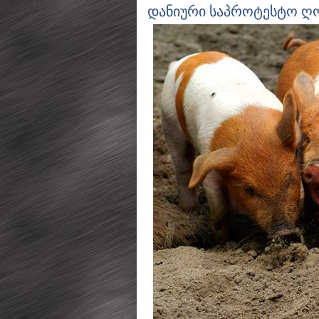
დანიური საპროტესტო ღ