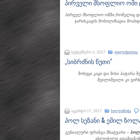
პირველი მსოფლიო ომი 
პირველ მსოფლიო ომში,რომელიც დაწ
ჯარისკაცის მობილიზაცია მოახდი
სექტემბერი 2, 2017
ფილოსოფია
„სიბრძნის წუთი”
მოხუცი კაცი და მისი პატარა 
შვილიშვილი კი ვირს
აგვისტო 17, 2017
ხელოვნება
პოლ სეზანი & ემილ ზოლ
გენიალური ფრანგი მხატვარი –
პოლ 
ახლობელი ადამიანებ