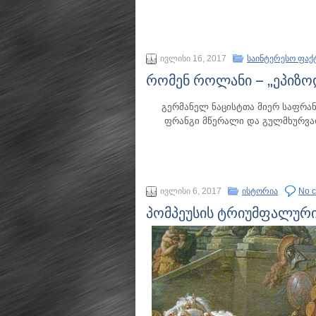
ივლისი 16, 2017
საინტერესო ფაქ
რომენ როლანი – „ეპიზო
გერმანელ ნაცისტთა მიერ საფრა
ფრანგი მწერალი და გულმხურვა
ივლისი 6, 2017
ისტორია
No 
პომპეუსის ტრიუმფალური