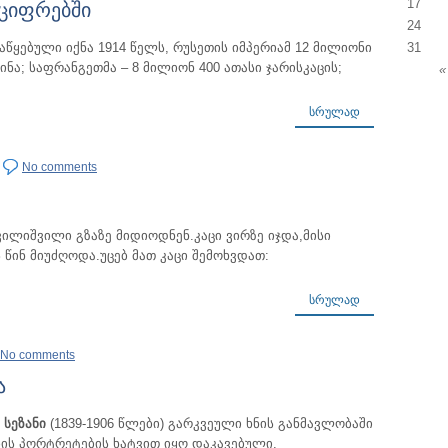
ციფრებში
17
24
ყებული იქნა 1914 წელს, რუსეთის იმპერიამ 12 მილიონი
31
ნა; საფრანგეთმა – 8 მილიონ 400 ათასი ჯარისკაცის;
«
ᲡᲠᲣᲚᲐᲓ
No comments
შვილიშვილი გზაზე მიდიოდნენ.კაცი ვირზე იჯდა,მისი
 წინ მიუძღოდა.უცებ მათ კაცი შემოხვდათ:
ᲡᲠᲣᲚᲐᲓ
No comments
ა
სეზანი
(1839-1906 წლები) გარკვეული ხნის განმავლობაში
ის პორტრეტების ხატვით იყო დაკავებული.