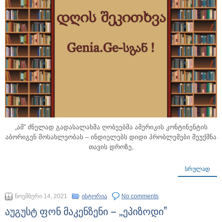
„ამ” ძნელად გადასალახმა ღობეებმა ამერიკის კონტინენტის
აბორიგენ მოსახლეობას – ინდიელებს დიდი პრობლემები შეუქმნა
თავის დროზე,
ᲡᲠᲣᲚᲐᲓ
ნოემბერი 14, 2021
ისტორია
No comments
აუგუსტ ფონ მაკენზენი – „ეპიზოდი”