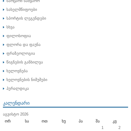
საოცარი სამყარო
სახელმწიფოები
სპორტის ლეგენდები
სხვა
ფილოსოფია
ფლორა და ფაუნა
ფრაზეოლოგია
წიგნების განხილვა
ხელოვნება
ხელოვნების ნიმუშები
ჰერალდიკა
ᲙᲐᲚᲔᲜᲓᲐᲠᲘ
ᲐᲒᲕᲘᲡᲢᲝ 2026
Ორ
Სა
Ოთ
Ხუ
Პა
Შა
Კვ
1
2