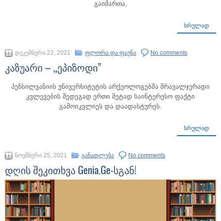
გაიმართა,
ᲡᲠᲣᲚᲐᲓ
დეკემბერი 22, 2021
ფლორა და ფაუნა
No comments
კაზუარი – „ეპიზოდი”
პენსილვანიის უნივერსიტეტის არქეოლოგებმა მრავალჯერადი
კვლევების შედეგად ერთი მეტად საინტერესო ფაქტი
გამოიკვლიეს და დაადასტურეს.
ᲡᲠᲣᲚᲐᲓ
ნოემბერი 25, 2021
განათლება
No comments
დღის შეკითხვა Genia.Ge-სგან!