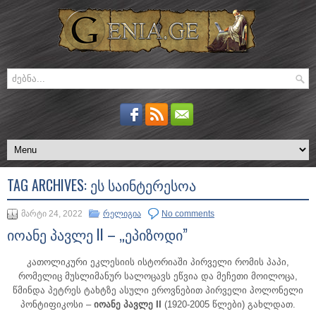
TAG ARCHIVES:
ᲔᲡ ᲡᲐᲘᲜᲢᲔᲠᲔᲡᲝᲐ
მარტი 24, 2022
რელიგია
No comments
იოანე პავლე II – „ეპიზოდი”
კათოლიკური ეკლესიის ისტორიაში პირველი რომის პაპი,
რომელიც მუსლიმანურ სალოცავს ეწვია და მეჩეთი მოილოცა,
წმინდა პეტრეს ტახტზე ასული ეროვნებით პირველი პოლონელი
პონტიფიკოსი –
იოანე პავლე II
(1920-2005 წლები) გახლდათ.