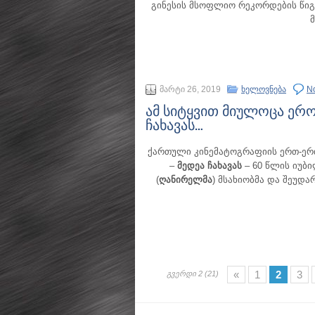
გინესის მსოფლიო რეკორდების წიგ
მარტი 26, 2019
ხელოვნება
N
ამ სიტყვით მიულოცა ერო
ჩახავას…
ქართული კინემატოგრაფიის ერთ-ერ
–
მედეა ჩახავას
– 60 წლის იუბ
(
ღანირელმა
) მსახიობმა და შეუდ
«
1
2
3
გვერდი 2 (21)