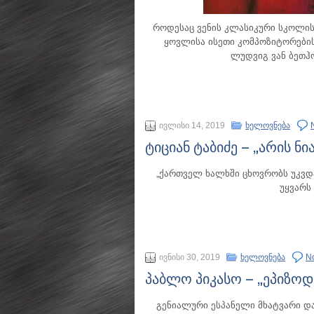
როდესაც ვენის კლასიკური სკოლის
ყოვლისა ისეთი კომპოზიტორების
ლუდვიგ ვან ბეთჰ
ივლისი 14, 2019
ხელოვნება
ტიციან ტაბიძე – „არის ნ
„ქართველ ხალხში ცხოვრობს უკვდა
უყვარს
ივნისი 30, 2019
ხელოვნება
N
პაბლო პიკასო – „ეპიზოდ
გენიალური ესპანელი მხატვარი დ