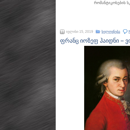
რომანტიკოსების ს
ივლისი 15, 2019
ხელოვნება
ფრანც იოზეფ ჰაიდნი – 