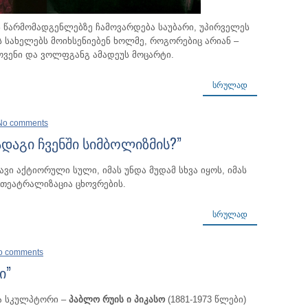
 წარმომადგენლებზე ჩამოვარდება საუბარი, უპირველეს
 სახელებს მოიხსენიებენ ხოლმე, როგორებიც არიან –
ოვენი და ვოლფგანგ ამადეუს მოცარტი.
ᲡᲠᲣᲚᲐᲓ
No comments
იადაგი ჩვენში სიმბოლიზმის?”
ვი აქტიორული სული, იმას უნდა მუდამ სხვა იყოს, იმას
 თეატრალიზაცია ცხოვრების.
ᲡᲠᲣᲚᲐᲓ
o comments
ი”
ა სკულპტორი –
პაბლო რუის ი პიკასო
(1881-1973 წლები)