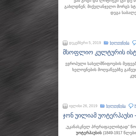
ვან გოგი და ლოტრეკი (გი დე მ
გახლდნენ; მიქელანჯელო მორგს სტ
დეგა საბალ
დეკემბერი 5, 2019
ხელოვნება
მსოფლიო კულტურის ის
ევროპული სახელმწიფოების მეფეებ
ხელოვნების მოღვაწეებზე გაწ
კუ
ივლისი 26, 2019
ხელოვნება
ჯონ უილიამ უოტერჰაუსი 
„უკანასკნელ პრერაფაელისტად” წო
უოტერჰაუსის
(1849-1917 წლებ