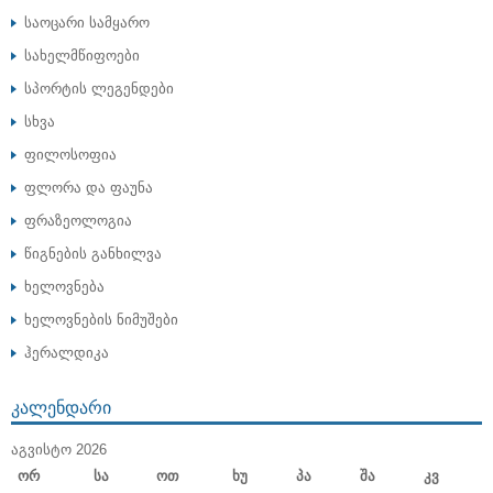
საოცარი სამყარო
სახელმწიფოები
სპორტის ლეგენდები
სხვა
ფილოსოფია
ფლორა და ფაუნა
ფრაზეოლოგია
წიგნების განხილვა
ხელოვნება
ხელოვნების ნიმუშები
ჰერალდიკა
ᲙᲐᲚᲔᲜᲓᲐᲠᲘ
ᲐᲒᲕᲘᲡᲢᲝ 2026
Ორ
Სა
Ოთ
Ხუ
Პა
Შა
Კვ