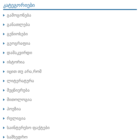
ᲙᲐᲢᲔᲒᲝᲠᲘᲔᲑᲘ
გამოგონება
განათლება
გენიოსები
გეოგრაფია
დამაკვირდი
ისტორია
იცით თუ არა,რომ
ლიტერატურა
მეცნიერება
მითოლოგია
პოეზია
რელიგია
საინტერესო ფაქტები
სამხედრო