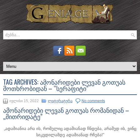
TAG ARCHIVES:
ᲐᲛᲝᲜᲐᲠᲘᲓᲔᲑᲘ ᲚᲔᲕᲐᲜ ᲒᲝᲗᲣᲐᲡ
ᲛᲝᲗᲮᲠᲝᲑᲘᲓᲐᲜ – “ᲡᲔᲠᲐᲤᲘᲢᲘ”
ივლისი 15, 2022
ლიტერატურა
No comments
ამონარიდები ლევან გოთუას რომანიდან –
„მითრიდატე”
„ადამიანია არა ის, რომელიც ადამიანად ჩნდება, არამედ ის, ვინც
სიკვდილამდე ადამიანად რჩება!”