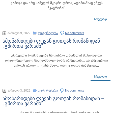
გამოვა და არც სამეფო! მკაცრი დროა, ადამიანსაც უწევს
მკაცრობა!”
ᲡᲠᲣᲚᲐᲓ
აპრილი 9, 2022
ლიტერატურა
No comments
ამონარიდები ლევან გოთუას რომანიდან –
„გმირთა ვარამი”
„პირველი რომის ვეება საკეისრო დაიშალა! მონღოლთა
თვალუწვდენელი სახელმწიფო აღარ არსებობს… გაცამტვერდა
ოქროს ურდო… ჩვენს ახლო დაეცა დიდი ბიზანტია…
ᲡᲠᲣᲚᲐᲓ
აპრილი 3, 2022
ლიტერატურა
No comments
ამონარიდები ლევან გოთუას რომანიდან –
„გმირთა ვარამი”
„ – ასეთი რა გვჭირს ქართველებს, რომ ვერა და ვერ