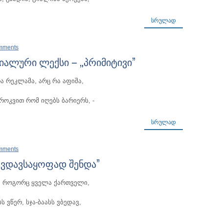
ᲡᲠᲣᲚᲐᲓ
mments
იალური ლექსი – „პრიმიტივი”
ა რეკლამა, არც რა აფიშა,
 როკვით რომ იღებს ბარიერს, -
ᲡᲠᲣᲚᲐᲓ
mments
კვდავსაყოფად შენდა”
ე, როგორც ყველა ქართველი,
ს ვწერ, სჯა-ბაასს ვბედავ,