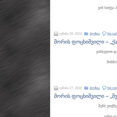
ვინ სთქვა 
ივნისი 28, 2018
პოეზია
No co
მორის ფოცხიშვილი – „ქ
ვისხედით დ
შინმო
ივნისი 27, 2018
პოეზია
No co
მორის ფოცხიშვილი – „შ
შენს უთქმ
დრო და