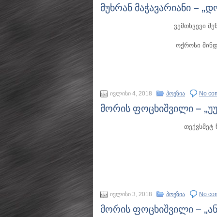
მუხრან მაჭავარიანი – „დ
ვემთხვევი შე
ოქროსი მინდ
ივლისი 4, 2018
პოეზია
No co
მორის ფოცხიშვილი – „
თექვსმეტ
ივლისი 3, 2018
პოეზია
No co
მორის ფოცხიშვილი – „ა