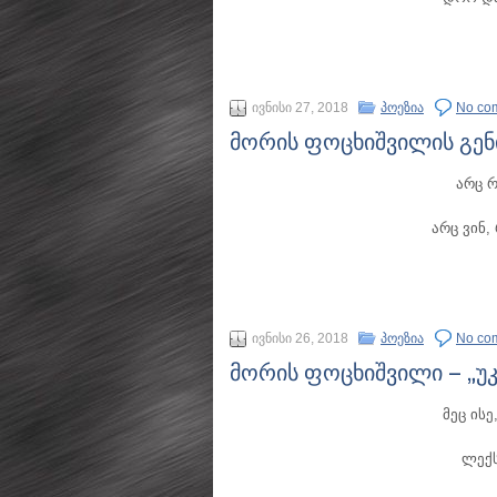
ივნისი 27, 2018
პოეზია
No co
მორის ფოცხიშვილის გენ
არც რ
არც ვინ,
ივნისი 26, 2018
პოეზია
No co
მორის ფოცხიშვილი – „უ
მეც ის
ლექს