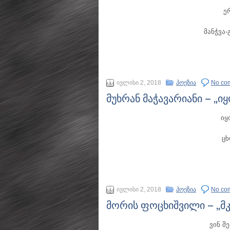
ე
მანჭვა
ივლისი 2, 2018
პოეზია
No co
მუხრან მაჭავარიანი – „ი
იყ
ცხ
ივლისი 2, 2018
პოეზია
No co
მორის ფოცხიშვილი – „მ
ვინ შ