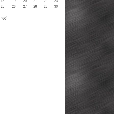
18
19
20
21
22
23
25
26
27
28
29
30
 ოქტ